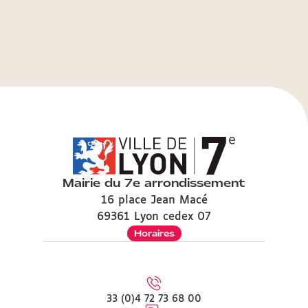
Mairie du 7e arrondissement
16 place Jean Macé
69361 Lyon cedex 07
Horaires
33 (0)4 72 73 68 00