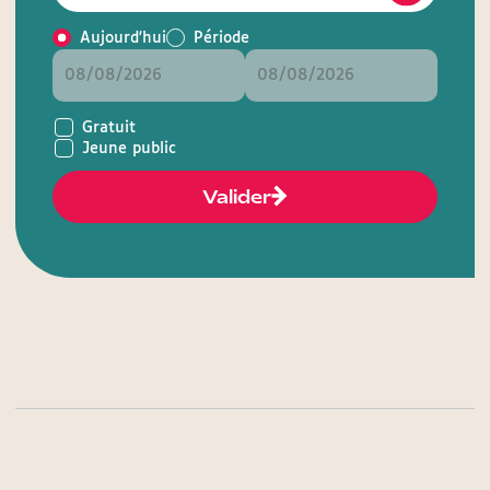
Aujourd'hui
Période
Gratuit
Jeune public
Valider