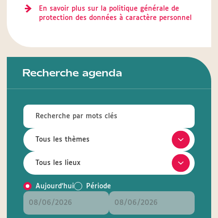
En savoir plus sur la politique générale de
protection des données à caractère personnel
Recherche agenda
Aujourd'hui
Période