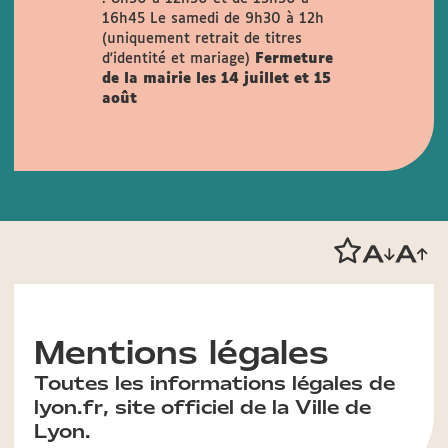
16h45
Le samedi de 9h30 à 12h
(uniquement retrait de titres
d'identité et mariage)
Fermeture
de la mairie les 14 juillet et 15
août
Mentions légales
Toutes les informations légales de
lyon.fr, site officiel de la Ville de
Lyon.