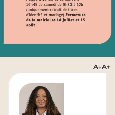
16h45
Le samedi de 9h30 à 12h
(uniquement retrait de titres
d'identité et mariage)
Fermeture
de la mairie les 14 juillet et 15
août