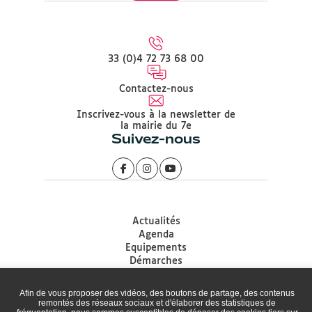
33 (0)4 72 73 68 00
Contactez-nous
Inscrivez-vous à la newsletter de
la mairie du 7e
Suivez-nous
Actualités
Agenda
Equipements
Démarches
Associations
Accessibilité
Afin de vous proposer des vidéos, des boutons de partage, des contenus
Plan du site
remontés des réseaux sociaux et d'élaborer des statistiques de