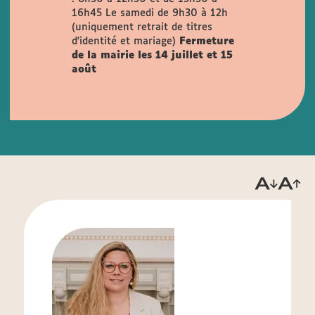
16h45
Le samedi de 9h30 à 12h
(uniquement retrait de titres
d'identité et mariage)
Fermeture
de la mairie les 14 juillet et 15
août