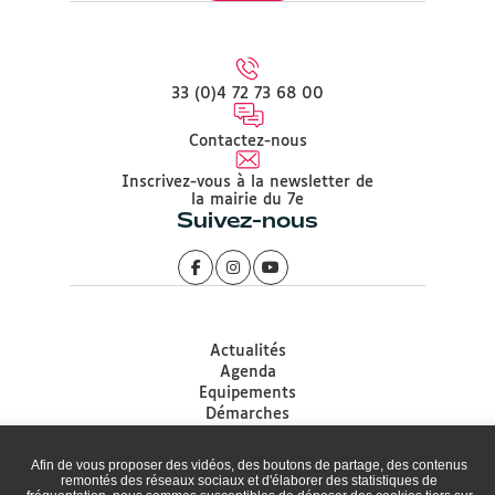
33 (0)4 72 73 68 00
Contactez-nous
Inscrivez-vous à la newsletter de
la mairie du 7e
Suivez-nous
Actualités
Agenda
Equipements
Démarches
Associations
Accessibilité
Afin de vous proposer des vidéos, des boutons de partage, des contenus
Plan du site
remontés des réseaux sociaux et d'élaborer des statistiques de