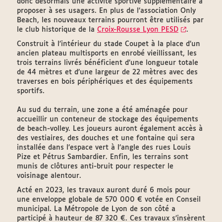
donc désormais une activité sportive supplémentaire à
proposer à ses usagers. En plus de l’association Only
Beach, les nouveaux terrains pourront être utilisés par
le club historique de la
Croix-Rousse Lyon PESD
.
Construit à l’intérieur du stade Coupet à la place d’un
ancien plateau multisports en enrobé vieillissant, les
trois terrains livrés bénéficient d’une longueur totale
de 44 mètres et d’une largeur de 22 mètres avec des
traverses en bois périphériques et des équipements
sportifs.
Au sud du terrain, une zone a été aménagée pour
accueillir un conteneur de stockage des équipements
de beach-volley. Les joueurs auront également accès à
des vestiaires, des douches et une fontaine qui sera
installée dans l’espace vert à l’angle des rues Louis
Pize et Pétrus Sambardier. Enfin, les terrains sont
munis de clôtures anti-bruit pour respecter le
voisinage alentour.
Acté en 2023, les travaux auront duré 6 mois pour
une enveloppe globale de 570 000 € votée en Conseil
municipal. La Métropole de Lyon de son côté a
participé à hauteur de 87 320 €. Ces travaux s’insèrent