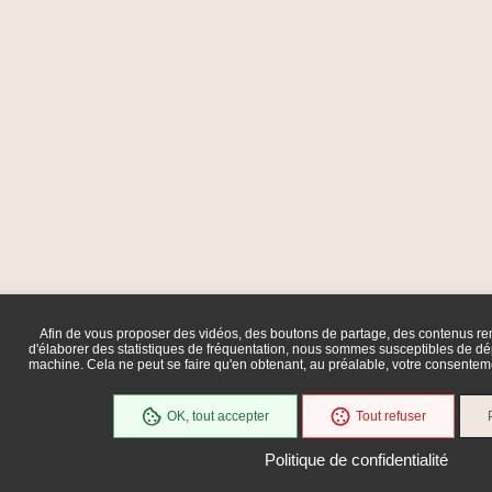
Afin de vous proposer des vidéos, des boutons de partage, des contenus r
d'élaborer des statistiques de fréquentation, nous sommes susceptibles de dép
machine. Cela ne peut se faire qu'en obtenant, au préalable, votre consente
OK, tout accepter
Tout refuser
Politique de confidentialité