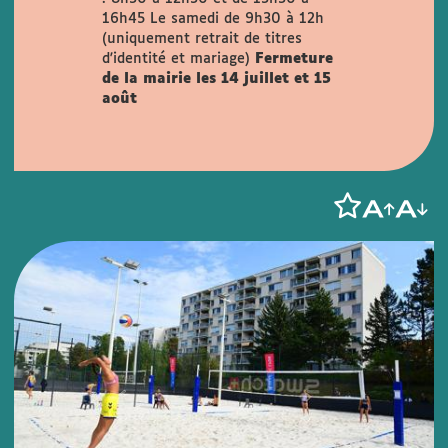
16h45
Le samedi de 9h30 à 12h
(uniquement retrait de titres
d'identité et mariage)
Fermeture
de la mairie les 14 juillet et 15
août