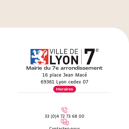
Mairie du 7e arrondissement
16 place Jean Macé
69361 Lyon cedex 07
Horaires
33 (0)4 72 73 68 00