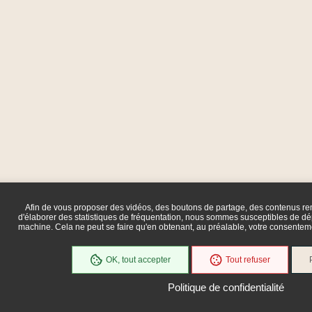
Afin de vous proposer des vidéos, des boutons de partage, des contenus r
d'élaborer des statistiques de fréquentation, nous sommes susceptibles de dép
machine. Cela ne peut se faire qu'en obtenant, au préalable, votre consente
OK, tout accepter
Tout refuser
Politique de confidentialité