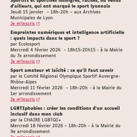
Sportifs et sportives immigrés, racisés, ou venus
d’ailleurs, qui ont marqué le sport lyonnais
Jeudi 15 janvier – 18h-20h – aux Archives
Municipales de Lyon
Je m'inscris
Empreintes numériques et intelligence artificielle
: quels impacts dans le sport ?
par Ecolosport
Mercredi 4 février 2026 – 18h15-20h15 - à la Mairie
du 7e arrondissement
Je m'inscris
Sport amateur et laïcité : ce qu’il faut savoir
par le Comité Régional Olympique Sportif Auvergne-
Rhône-Alpes
Mercredi 11 février 2026 – 18h-20h - à la Mairie du
1er arrondissement
Je m'inscris
LGBTIphobies : créer les conditions d'un accueil
inclusif dans mon club
par la CHAIRE LGBTQI+
Mercredi 18 février 2026 – 18h-20h - à la Mairie du
9e arrondissement