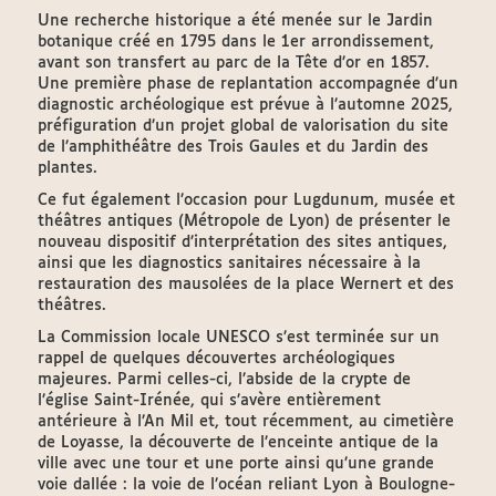
Une recherche historique a été menée sur le Jardin
botanique créé en 1795 dans le 1er arrondissement,
avant son transfert au parc de la Tête d’or en 1857.
Une première phase de replantation accompagnée d’un
diagnostic archéologique est prévue à l’automne 2025,
préfiguration d’un projet global de valorisation du site
de l’amphithéâtre des Trois Gaules et du Jardin des
plantes.
Ce fut également l’occasion pour Lugdunum, musée et
théâtres antiques (Métropole de Lyon) de présenter le
nouveau dispositif d’interprétation des sites antiques,
ainsi que les diagnostics sanitaires nécessaire à la
restauration des mausolées de la place Wernert et des
théâtres.
La Commission locale UNESCO s’est terminée sur un
rappel de quelques découvertes archéologiques
majeures. Parmi celles-ci, l’abside de la crypte de
l’église Saint-Irénée, qui s’avère entièrement
antérieure à l’An Mil et, tout récemment, au cimetière
de Loyasse, la découverte de l’enceinte antique de la
ville avec une tour et une porte ainsi qu’une grande
voie dallée : la voie de l’océan reliant Lyon à Boulogne-