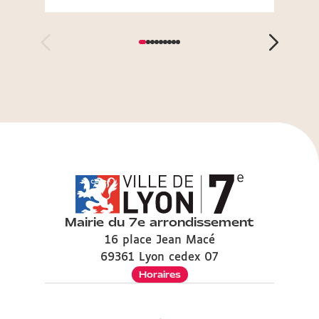
Mairie du 7e arrondissement
16 place Jean Macé
69361 Lyon cedex 07
Horaires