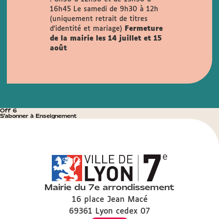
16h45
Le samedi de 9h30 à 12h
(uniquement retrait de titres
d'identité et mariage)
Fermeture
de la mairie les 14 juillet et 15
août
Off 6
S'abonner à Enseignement
Mairie du 7e arrondissement
16 place Jean Macé
69361 Lyon cedex 07