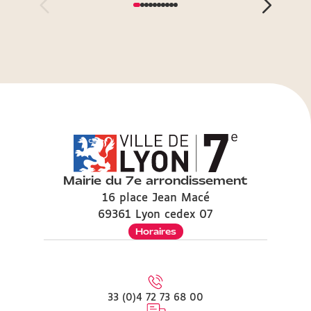
Mairie du 7e arrondissement
16 place Jean Macé
69361 Lyon cedex 07
Horaires
33 (0)4 72 73 68 00