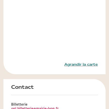
Agrandir la carte
Contact
Billetterie
onl.billetterie@mairie-lyon.fr