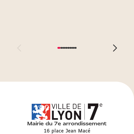
Mairie du 7e arrondissement
16 place Jean Macé