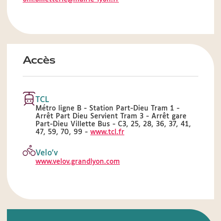
Accès
TCL
Métro ligne B - Station Part-Dieu Tram 1 -
Arrêt Part Dieu Servient Tram 3 - Arrêt gare
Part-Dieu Villette Bus - C3, 25, 28, 36, 37, 41,
47, 59, 70, 99 -
www.tcl.fr
Velo’v
www.velov.grandlyon.com