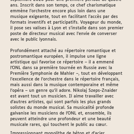
ans. Inscrit dans son temps, ce chef charismatique
emmène l’orchestre encore plus loin dans une
musique exigeante, tout en facilitant l’accès par des
formats inventifs et participatifs. Voyageur du monde,
il pose ses valises à Lyon et s’installe dans son premier
poste de directeur musical avec l’envie de converser
avec le public lyonnais.
Profondément attaché au répertoire romantique et
postromantique européen, il impulse une ligne
artistique qui favorise ce répertoire – il a emmené
l’ONL dans sa première tournée en Russie avec la
Première Symphonie de Mahler –, tout en développant
l’excellence de l’orchestre dans le répertoire français,
mais aussi dans la musique contemporaine et même
l’opéra – un genre qu’il adore. Nikolaj Szeps-Znaider
est avant tout un musicien. Il aime travailler avec
d’autres artistes, qui sont parfois les plus grands
solistes du monde musical. Sa musicalité profonde
galvanise les musiciens de l’ONL et, ensemble, ils
peuvent atteindre une profondeur et une beauté
musicale rares, qui touchent le public au cœur.
Impressionnant monolithe de béton et d’acier,