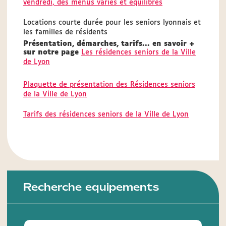
vendredi, des menus variés et équilibrés
Locations courte durée pour les seniors lyonnais et
les familles de résidents
Présentation, démarches, tarifs... en savoir +
sur notre page
Les résidences seniors de la Ville
de Lyon
Plaquette de présentation des Résidences seniors
de la Ville de Lyon
Tarifs des résidences seniors de la Ville de Lyon
Recherche equipements