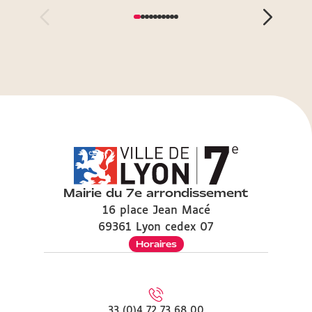
Mairie du 7e arrondissement
16 place Jean Macé
69361 Lyon cedex 07
Horaires
33 (0)4 72 73 68 00