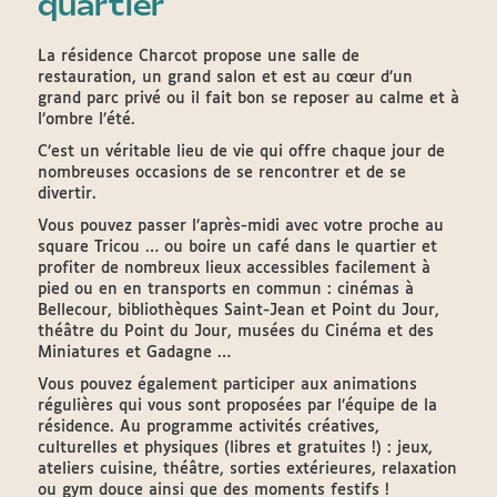
quartier
La résidence Charcot propose une salle de
restauration, un grand salon et est au cœur d’un
grand parc privé ou il fait bon se reposer au calme et à
l’ombre l’été.
C’est un véritable lieu de vie qui offre chaque jour de
nombreuses occasions de se rencontrer et de se
divertir.
Vous pouvez passer l’après-midi avec votre proche au
square Tricou … ou boire un café dans le quartier et
profiter de nombreux lieux accessibles facilement à
pied ou en en transports en commun : cinémas à
Bellecour, bibliothèques Saint-Jean et Point du Jour,
théâtre du Point du Jour, musées du Cinéma et des
Miniatures et Gadagne …
Vous pouvez également participer aux animations
régulières qui vous sont proposées par l’équipe de la
résidence. Au programme activités créatives,
culturelles et physiques (libres et gratuites !) : jeux,
ateliers cuisine, théâtre, sorties extérieures, relaxation
ou gym douce ainsi que des moments festifs !