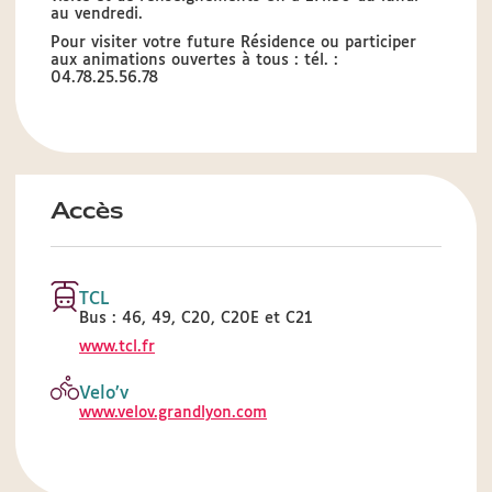
au vendredi.
Pour visiter votre future Résidence ou participer
aux animations ouvertes à tous : tél. :
04.78.25.56.78
Accès
TCL
Bus : 46, 49, C20, C20E et C21
www.tcl.fr
Velo’v
www.velov.grandlyon.com