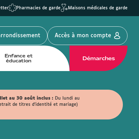
tter
Pharmacies de garde
Maisons médicales de garde
'arrondissement
Accès à mon compte
Enfance et
Démarches
éducation
llet au 30 août inclus :
Du lundi au
ait de titres d'identité et mariage)