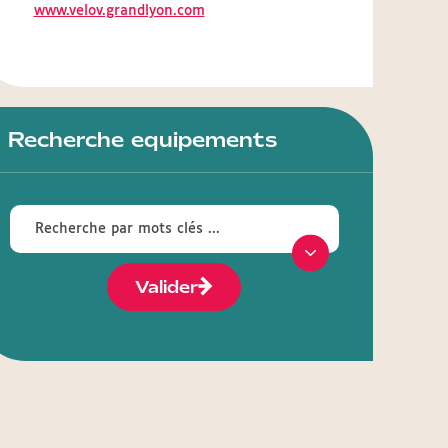
www.velov.grandlyon.com
Recherche equipements
Valider