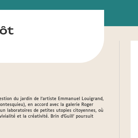
lôt
 gestion du jardin de l’artiste Emmanuel Louigrand,
ontesquieu), en accord avec la galerie Roger
t un laboratoires de petites utopies citoyennes, où
alité et la créativité. Brin d’Guill’ poursuit