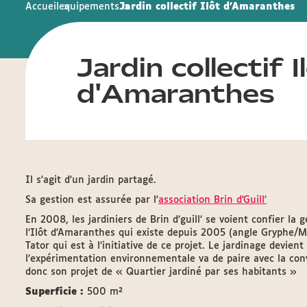
Accueil
equipements
Jardin collectif Ilôt d'Amaranthes
Jardin collectif I
d'Amaranthes
Il s'agit d'un jardin partagé.
Sa gestion est assurée par l'
association Brin d'Guill'
En 2008, les jardiniers de Brin d’guill’ se voient confier la
l’Ilôt d’Amaranthes qui existe depuis 2005 (angle Gryphe/M
Tator qui est à l’initiative de ce projet. Le jardinage devien
l’expérimentation environnementale va de paire avec la convivi
donc son projet de « Quartier jardiné par ses habitants »
Superficie :
500 m²