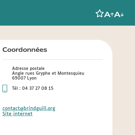
Coordonnées
Adresse postale
Angle rues Gryphe et Montesquieu
69007 Lyon
Tél : 04 37 27 08 15
contact@brindguill.org
Site internet