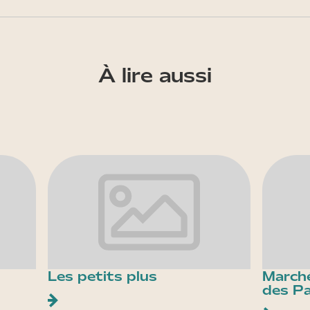
À lire aussi
Les petits plus
Marché
des Pa