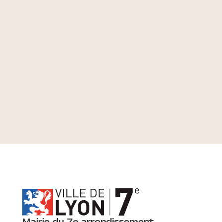
Mairie du 7e arrondissement