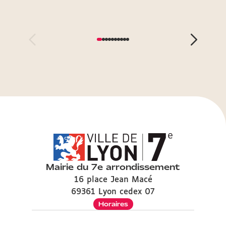
Mairie du 7e arrondissement
16 place Jean Macé
69361 Lyon cedex 07
Horaires