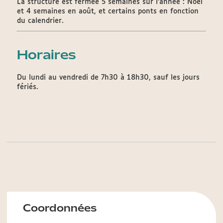
La structure est fermée 5 semaines sur l’année : Noël
et 4 semaines en août, et certains ponts en fonction
du calendrier.
Horaires
Du lundi au vendredi de 7h30 à 18h30, sauf les jours
fériés.
Coordonnées