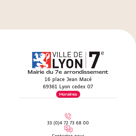
Mairie du 7e arrondissement
16 place Jean Macé
69361 Lyon cedex 07
Horaires
33 (0)4 72 73 68 00