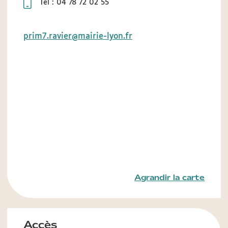
Tél : 04 78 72 02 55
prim7.ravier@mairie-lyon.fr
Agrandir la carte
Accès