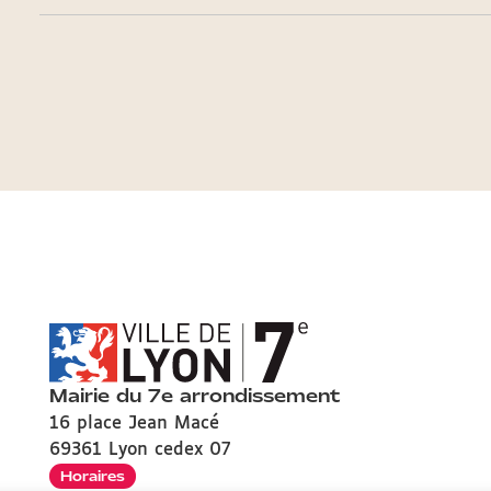
Mairie du 7e arrondissement
16 place Jean Macé
69361 Lyon cedex 07
Horaires