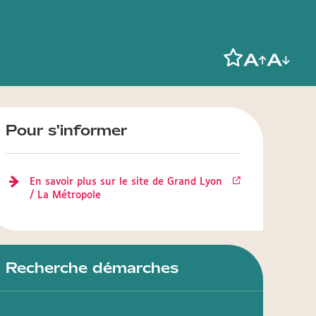
Pour s'informer
En savoir plus sur le site de Grand Lyon
/ La Métropole
Recherche démarches