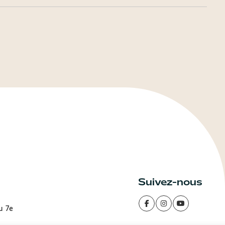
Suivez-nous
u 7e