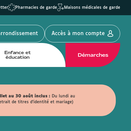
tter
Pharmacies de garde
Maisons médicales de garde
'arrondissement
Accès à mon compte
Enfance et
Démarches
éducation
llet au 30 août inclus :
Du lundi au
ait de titres d'identité et mariage)