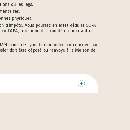
tions ou les legs.
mentaires.
sonnes physiques.
tion d'impôts. Vous pourrez en effet déduire 50%
 par l'APA, notamment la moitié du montant de
a Métropole de Lyon, le demander par courrier, par
ossier doit être déposé ou renvoyé à la Maison de