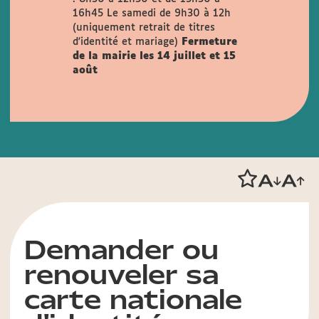
16h45
Le samedi de 9h30 à 12h
(uniquement retrait de titres
d'identité et mariage)
Fermeture
de la mairie les 14 juillet et 15
août
Demander ou
renouveler sa
carte nationale