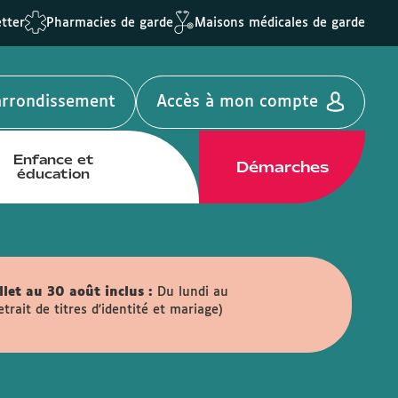
tter
Pharmacies de garde
Maisons médicales de garde
'arrondissement
Accès à mon compte
Enfance et
Démarches
éducation
llet au 30 août inclus :
Du lundi au
ait de titres d'identité et mariage)