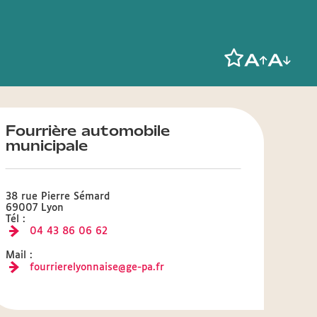
Fourrière automobile
municipale
38 rue Pierre Sémard
69007 Lyon
Tél :
04 43 86 06 62
Mail :
fourrierelyonnaise@ge-pa.fr