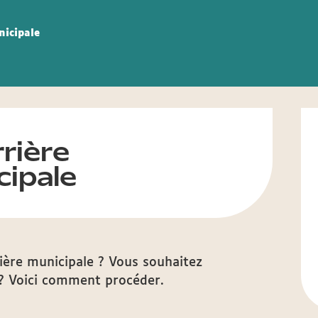
nicipale
rière
ipale
rière municipale ? Vous souhaitez
 ? Voici comment procéder.