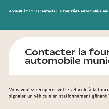
Accueil
Démarches
Contacter la fourrière automobile mu
Contacter la four
automobile munic
Vous voulez récupérer votre véhicule à la four
signaler un véhicule en stationnement gênant