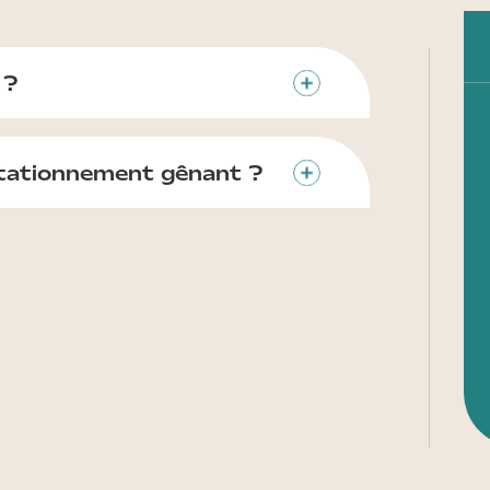
 ?
stationnement gênant ?