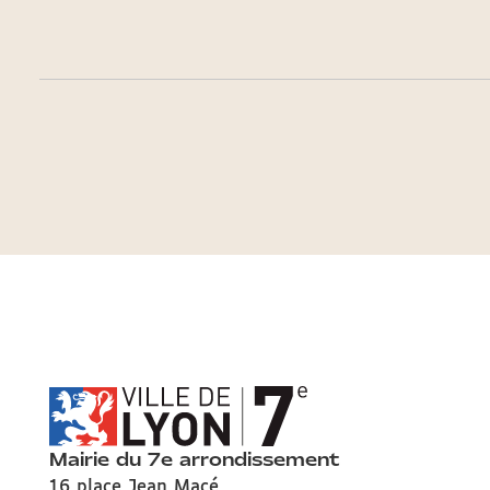
Mairie du 7e arrondissement
16 place Jean Macé