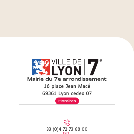
Mairie du 7e arrondissement
16 place Jean Macé
69361 Lyon cedex 07
Horaires
33 (0)4 72 73 68 00