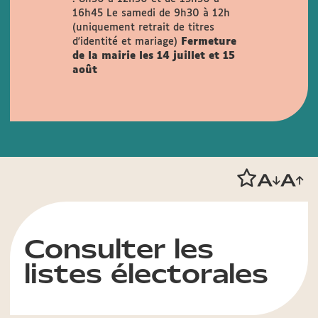
16h45
Le samedi de 9h30 à 12h
(uniquement retrait de titres
d'identité et mariage)
Fermeture
de la mairie les 14 juillet et 15
août
Consulter les
listes électorales