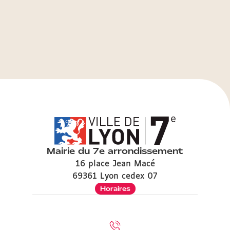
Mairie du 7e arrondissement
16 place Jean Macé
69361 Lyon cedex 07
Horaires