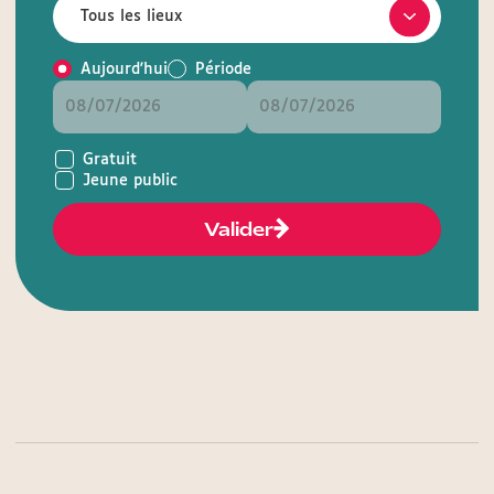
Aujourd'hui
Période
Gratuit
Jeune public
Valider