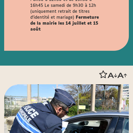
16h45
Le samedi de 9h30 à 12h
(uniquement retrait de titres
d'identité et mariage)
Fermeture
de la mairie les 14 juillet et 15
août