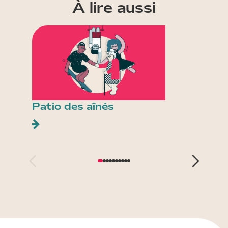
À lire aussi
Patio des aînés
GENE