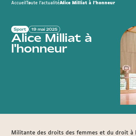
Accueil
Toute l'actualité
Alice Milliat à l'honneur
Sport
19 mai 2025
Alice Milliat à
l'honneur
Militante des droits des femmes et du droit à 