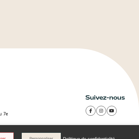
Suivez-nous
u 7e
Politique de confidentialité
user
Personnaliser