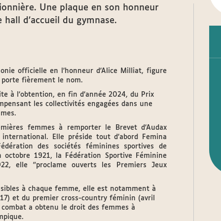
 pionnière. Une plaque en son honneur
e hall d’accueil du gymnase.
ie officielle en l’honneur d’Alice Milliat, figure
 porte fièrement le nom.
e à l’obtention, en fin d’année 2024, du Prix
ompensant les collectivités engagées dans une
mmes.
premières femmes à remporter le Brevet d’Audax
 international. Elle préside tout d’abord Femina
dération des sociétés féminines sportives de
n octobre 1921, la Fédération Sportive Féminine
22, elle "proclame ouverts les Premiers Jeux
essibles à chaque femme, elle est notamment à
917) et du premier cross-country féminin (avril
e combat a obtenu le droit des femmes à
mpique.