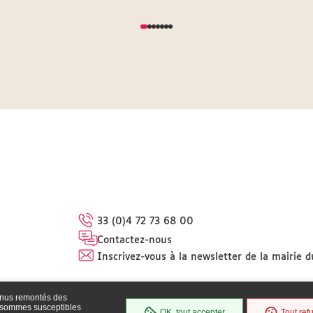
33 (0)4 72 73 68 00
Contactez-nous
Inscrivez-vous à la newsletter de la mairie d
enus remontés des
s sommes susceptibles
OK, tout accepter
Tout ref