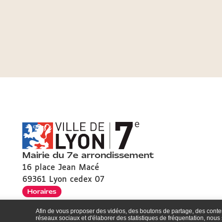
Mairie du 7e arrondissement
16 place Jean Macé
69361 Lyon cedex 07
Horaires
Afin de vous proposer des vidéos, des boutons de partage, des cont
réseaux sociaux et d'élaborer des statistiques de fréquentation, nou