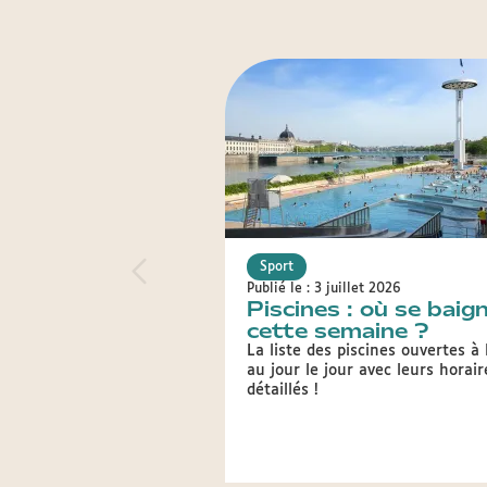
Sport
Publié le : 3 juillet 2026
Piscines : où se baig
cette semaine ?
La liste des piscines ouvertes à
au jour le jour avec leurs horair
détaillés !