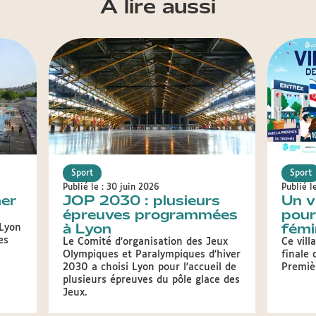
A lire aussi
Sport
Sport
Publié le : 30 juin 2026
Publié l
ner
JOP 2030 : plusieurs
Un v
épreuves programmées
pour
à Lyon
fémi
 Lyon
es
Le Comité d'organisation des Jeux
Ce vill
Olympiques et Paralympiques d'hiver
finale 
2030 a choisi Lyon pour l'accueil de
Premiè
plusieurs épreuves du pôle glace des
Jeux.