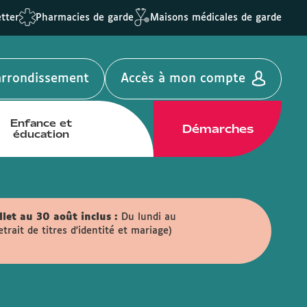
tter
Pharmacies de garde
Maisons médicales de garde
'arrondissement
Accès à mon compte
Enfance et
Démarches
éducation
llet au 30 août inclus :
Du lundi au
ait de titres d'identité et mariage)