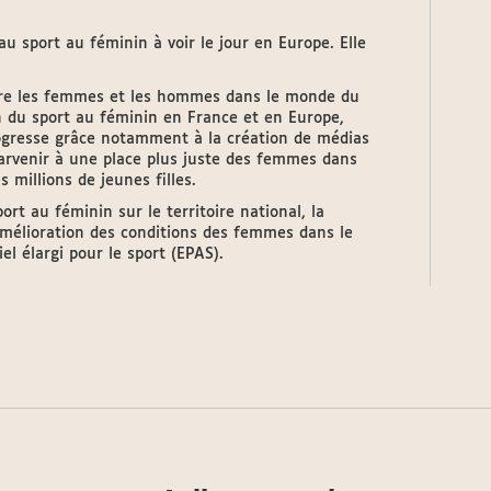
au sport au féminin à voir le jour en Europe. Elle
tre les femmes et les hommes dans le monde du
on du sport au féminin en France et en Europe,
rogresse grâce notamment à la création de médias
parvenir à une place plus juste des femmes dans
s millions de jeunes filles.
rt au féminin sur le territoire national, la
amélioration des conditions des femmes dans le
l élargi pour le sport (EPAS).