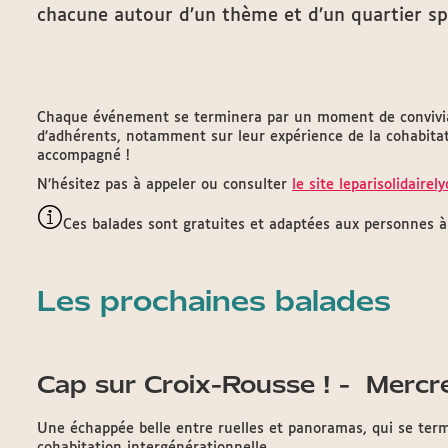
chacune autour d’un thème et d’un quartier sp
Chaque événement se terminera par un moment de convivial
d’adhérents, notamment sur leur expérience de la cohabitati
accompagné !
N’hésitez pas à appeler ou consulter
le site leparisolidairel
Ces balades sont gratuites et adaptées aux personnes à 
Les prochaines balades
Cap sur Croix-Rousse ! - Mercr
Une échappée belle entre ruelles et panoramas, qui se ter