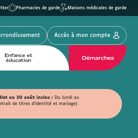
tter
Pharmacies de garde
Maisons médicales de garde
'arrondissement
Accès à mon compte
Enfance et
Démarches
éducation
llet au 30 août inclus :
Du lundi au
ait de titres d'identité et mariage)