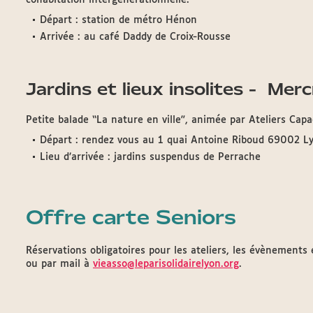
cohabitation intergénérationnelle.
Départ : station de métro Hénon
Arrivée : au café Daddy de Croix-Rousse
Jardins et lieux insolites - Mer
Petite balade “La nature en ville”, animée par Ateliers Capa
Départ : rendez vous au 1 quai Antoine Riboud 69002 L
Lieu d’arrivée : jardins suspendus de Perrache
Offre carte Seniors
Réservations obligatoires pour les ateliers, les évènements
ou par mail à
vieasso@leparisolidairelyon.org
.