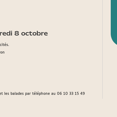
credi 8 octobre
cités.
yon
 et les balades par téléphone au 06 10 33 15 49