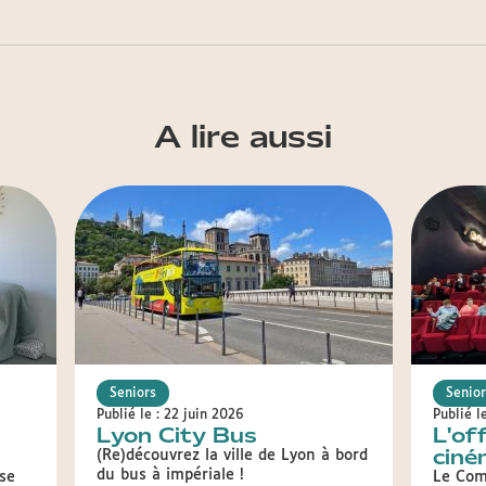
A lire aussi
Seniors
Senior
Publié le : 22 juin 2026
Publié l
Lyon City Bus
L'of
ciné
(Re)découvrez la ville de Lyon à bord
du bus à impériale !
 se
Le Com