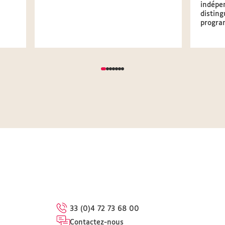
indépen
disting
progra
33 (0)4 72 73 68 00
Contactez-nous