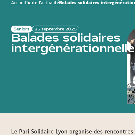
Accueil
Toute l'actualité
Balades solidaires intergénératio
Seniors
25 septembre 2025
Balades solidaires
intergénérationnell
Le Pari Solidaire Lyon organise des rencontres 