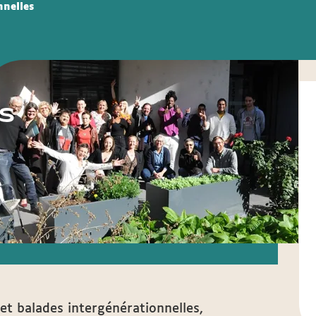
nnelles
es
et balades intergénérationnelles,