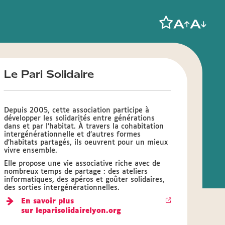
Le Pari Solidaire
Depuis 2005, cette association participe à
développer les solidarités entre générations
dans et par l’habitat. À travers la cohabitation
intergénérationnelle et d’autres formes
d’habitats partagés, ils oeuvrent pour un mieux
vivre ensemble.
Elle propose une vie associative riche avec de
nombreux temps de partage : des ateliers
informatiques, des apéros et goûter solidaires,
des sorties intergénérationnelles.
En savoir plus
sur leparisolidairelyon.org