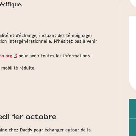
écifique.
ité et d’échange, incluant des témoignages
on intergénérationnelle. N’hésitez pas à venir
yon.org
pour avoir toutes les informations !
mobilité réduite.
edi 1er octobre
mine chez Daddy pour échanger autour de la