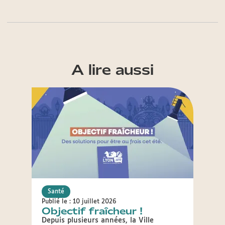
A lire aussi
Santé
Sant
Publié le : 10 juillet 2026
Publié 
Objectif fraîcheur !
Lyon
séc
Depuis plusieurs années, la Ville