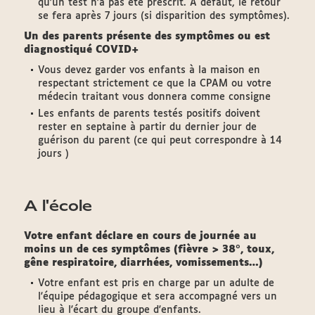
qu'un test n'a pas été prescrit. À défaut, le retour
se fera après 7 jours (si disparition des symptômes).
Un des parents présente des symptômes ou est
diagnostiqué COVID+
Vous devez garder vos enfants à la maison en
respectant strictement ce que la CPAM ou votre
médecin traitant vous donnera comme consigne
Les enfants de parents testés positifs doivent
rester en septaine à partir du dernier jour de
guérison du parent (ce qui peut correspondre à 14
jours )
A l'école
Votre enfant déclare en cours de journée au
moins un de ces symptômes (fièvre > 38°, toux,
gêne respiratoire, diarrhées, vomissements…)
Votre enfant est pris en charge par un adulte de
l'équipe pédagogique et sera accompagné vers un
lieu à l'écart du groupe d'enfants.