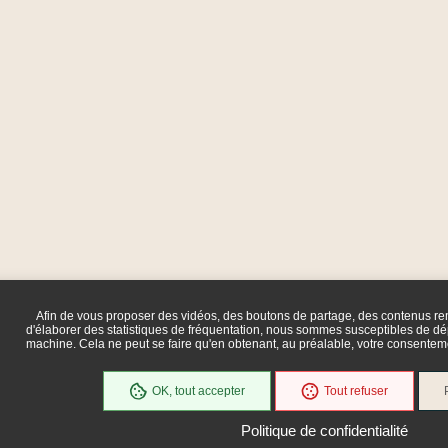
Afin de vous proposer des vidéos, des boutons de partage, des contenus r
d'élaborer des statistiques de fréquentation, nous sommes susceptibles de dép
machine. Cela ne peut se faire qu'en obtenant, au préalable, votre consente
OK, tout accepter
Tout refuser
Politique de confidentialité