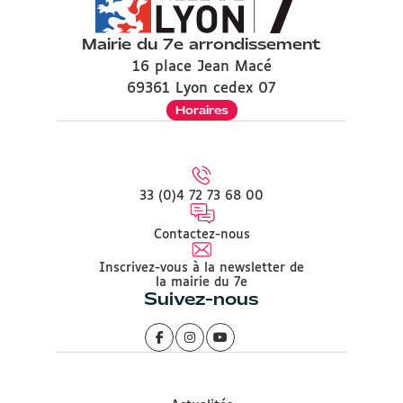
Mairie du 7e arrondissement
16 place Jean Macé
69361 Lyon cedex 07
Horaires
33 (0)4 72 73 68 00
Contactez-nous
Inscrivez-vous à la newsletter de
la mairie du 7e
Suivez-nous