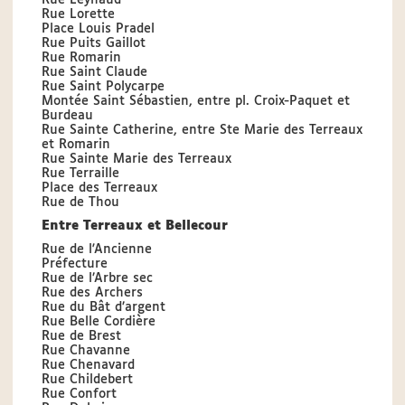
Rue Leynaud
Rue Lorette
Place Louis Pradel
Rue Puits Gaillot
Rue Romarin
Rue Saint Claude
Rue Saint Polycarpe
Montée Saint Sébastien, entre pl. Croix-Paquet et
Burdeau
Rue Sainte Catherine, entre Ste Marie des Terreaux
et Romarin
Rue Sainte Marie des Terreaux
Rue Terraille
Place des Terreaux
Rue de Thou
Entre Terreaux et Bellecour
Rue de l'Ancienne
Préfecture
Rue de l’Arbre sec
Rue des Archers
Rue du Bât d’argent
Rue Belle Cordière
Rue de Brest
Rue Chavanne
Rue Chenavard
Rue Childebert
Rue Confort