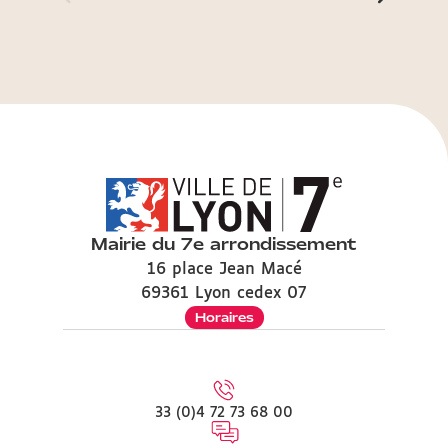
Mairie du 7e arrondissement
16 place Jean Macé
69361 Lyon cedex 07
Horaires
33 (0)4 72 73 68 00