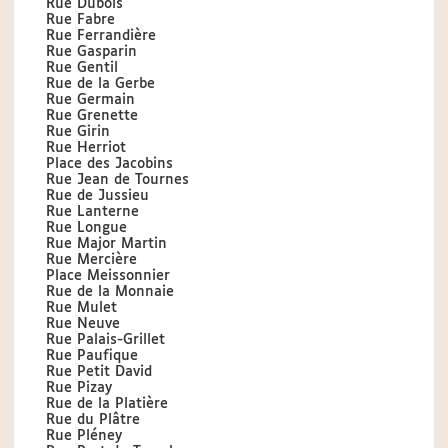
Rue Dubois
Rue Fabre
Rue Ferrandière
Rue Gasparin
Rue Gentil
Rue de la Gerbe
Rue Germain
Rue Grenette
Rue Girin
Rue Herriot
Place des Jacobins
Rue Jean de Tournes
Rue de Jussieu
Rue Lanterne
Rue Longue
Rue Major Martin
Rue Mercière
Place Meissonnier
Rue de la Monnaie
Rue Mulet
Rue Neuve
Rue Palais-Grillet
Rue Paufique
Rue Petit David
Rue Pizay
Rue de la Platière
Rue du Plâtre
Rue Pléney