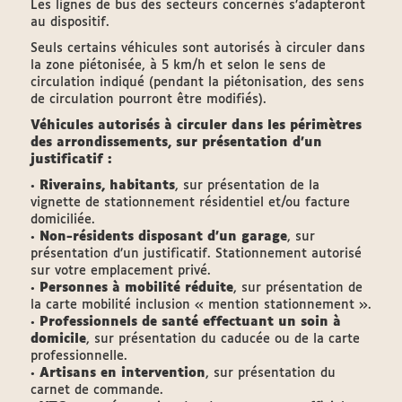
Les lignes de bus des secteurs concernés s’adapteront
au dispositif.
Seuls certains véhicules sont autorisés à circuler dans
la zone piétonisée, à 5 km/h et selon le sens de
circulation indiqué (pendant la piétonisation, des sens
de circulation pourront être modifiés).
Véhicules autorisés à circuler dans les périmètres
des arrondissements, sur présentation d’un
justificatif :
•
Riverains, habitants
, sur présentation de la
vignette de stationnement résidentiel et/ou facture
domiciliée.
•
Non-résidents disposant d’un garage
, sur
présentation d’un justificatif. Stationnement autorisé
sur votre emplacement privé.
•
Personnes à mobilité réduite
, sur présentation de
la carte mobilité inclusion « mention stationnement ».
•
Professionnels de santé
effectuant un soin à
domicile
, sur présentation du caducée ou de la carte
professionnelle.
•
Artisans en intervention
, sur présentation du
carnet de commande.