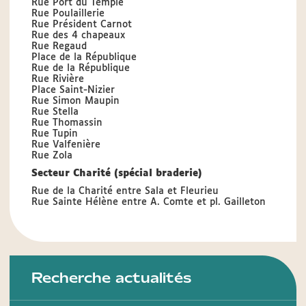
Rue Port du Temple
Rue Poulaillerie
Rue Président Carnot
Rue des 4 chapeaux
Rue Regaud
Place de la République
Rue de la République
Rue Rivière
Place Saint-Nizier
Rue Simon Maupin
Rue Stella
Rue Thomassin
Rue Tupin
Rue Valfenière
Rue Zola
Secteur Charité (spécial braderie)
Rue de la Charité entre Sala et Fleurieu
Rue Sainte Hélène entre A. Comte et pl. Gailleton
Recherche actualités