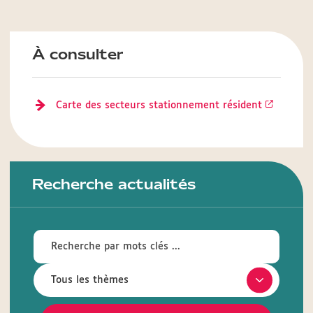
À consulter
Carte des secteurs stationnement résident
Recherche actualités