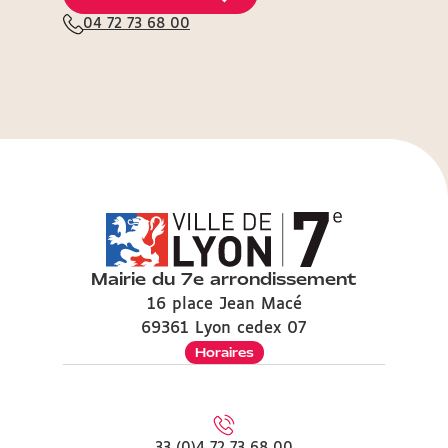
04 72 73 68 00
Mairie du 7e arrondissement
16 place Jean Macé
69361 Lyon cedex 07
Horaires