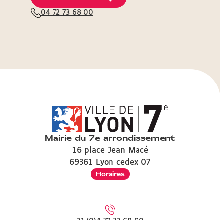
04 72 73 68 00
Mairie du 7e arrondissement
16 place Jean Macé
69361 Lyon cedex 07
Horaires